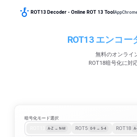
ROT13 Decoder - Online ROT 13 Tool
App
Chrom
ROT13 エンコ
無料のオンライン
ROT18暗号化に
暗号化モード選択
ROT13
ROT5
ROT18
A-Z → N-M
0-9 → 5-4
A