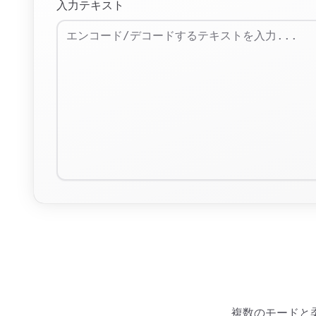
入力テキスト
複数のモードと