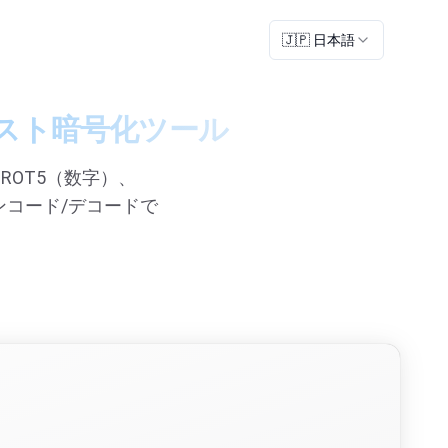
🇯🇵 日本語
テキスト暗号化ツール
ROT5（数字）、
ンコード/デコードで