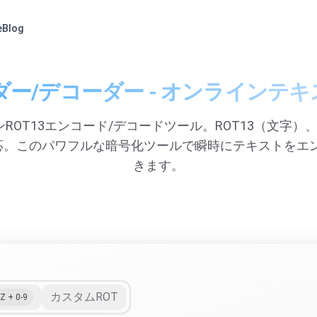
e
Blog
ーダー/デコーダー - オンライン
ROT13エンコード/デコードツール。ROT13（文字）、
対応。このパワフルな暗号化ツールで瞬時にテキストをエ
きます。
カスタムROT
-Z + 0-9