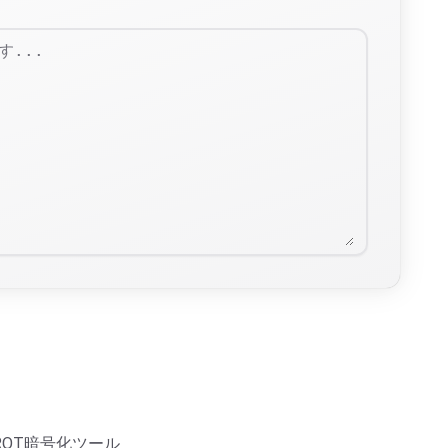
OT暗号化ツール